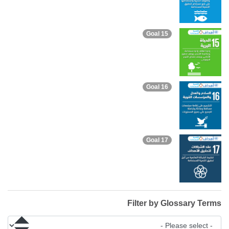
Goal 15
Goal 16
Goal 17
Filter by Glossary Terms