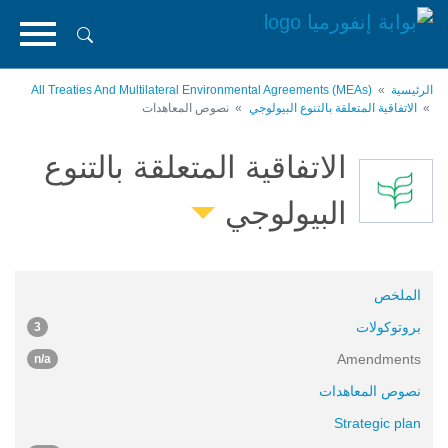
تجاوز
إلى
المحتوى
الرئيسي
الرئيسية
All Treaties And Multilateral Environmental Agreements (MEAs)
الاتفاقية المتعلقة بالتنوع البيولوجي
نصوص المعاهدات
الاتفاقية المتعلقة بالتنوع
البيولوجي
الملخص
بروتوكولات
3
Amendments
n/a
نصوص المعاهدات
Strategic plan