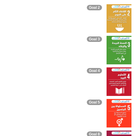
Goal 2
Goal 3
Goal 4
Goal 5
Goal 8