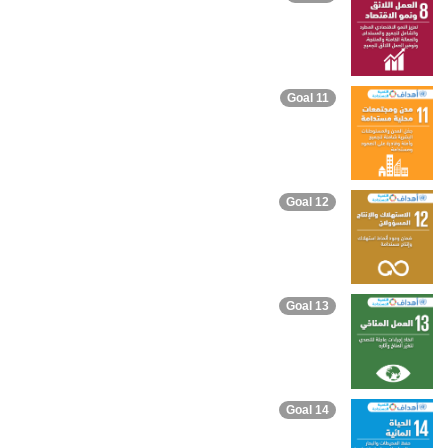
Goal 11
Goal 12
Goal 13
Goal 14