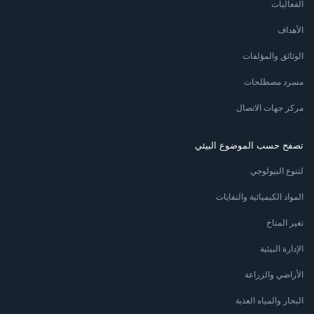
الفعاليات
الأهداف
الوثائق والمؤلفات
مسرد مصطلحات
مركز جهات الاتصال
تصفح حسب الموضوع البيئي
لتنوع البيولوجي
المواد الكيميائية والنفايات
تغير المناخ
الإدارة البيئية
الأراضي والزراعة
البحار والمياه العذبة