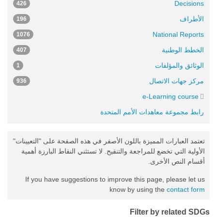
Decisions
426
الأطراف
196
National Reports
1076
الخطط الوطنية
407
الوثائق والمؤلفات
1
مركز جهات الاتصال
936
e-Learning course
رابط مجموعة معاهدات الأمم المتحدة
تعتمد العبارات المميزة باللون الأصفر في هذه الصفحة على "التعيينات"
الأولية التي تخضع للمراجعة والتنقيح. لا تستثني النقاط البارزة أهمية
أقسام النص الأخرى.
If you have suggestions to improve this page, please let us
know by using the
contact form
Filter by related SDGs