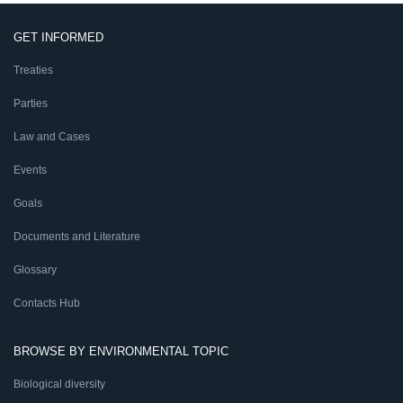
GET INFORMED
Treaties
Parties
Law and Cases
Events
Goals
Documents and Literature
Glossary
Contacts Hub
BROWSE BY ENVIRONMENTAL TOPIC
Biological diversity