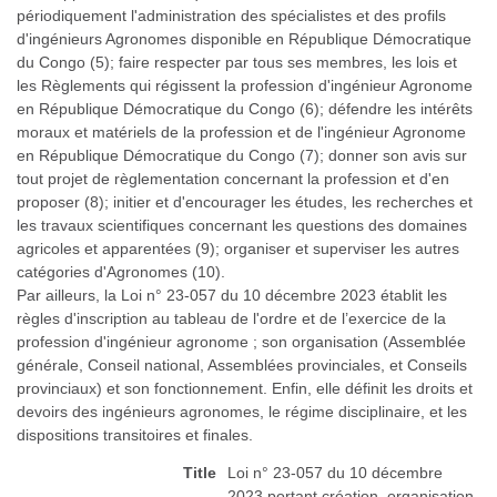
périodiquement l'administration des spécialistes et des profils
d'ingénieurs Agronomes disponible en République Démocratique
du Congo (5); faire respecter par tous ses membres, les lois et
les Règlements qui régissent la profession d'ingénieur Agronome
en République Démocratique du Congo (6); défendre les intérêts
moraux et matériels de la profession et de l'ingénieur Agronome
en République Démocratique du Congo (7); donner son avis sur
tout projet de règlementation concernant la profession et d'en
proposer (8); initier et d'encourager les études, les recherches et
les travaux scientifiques concernant les questions des domaines
agricoles et apparentées (9); organiser et superviser les autres
catégories d'Agronomes (10).
Par ailleurs, la Loi n° 23-057 du 10 décembre 2023 établit les
règles d'inscription au tableau de l'ordre et de l’exercice de la
profession d'ingénieur agronome ; son organisation (Assemblée
générale, Conseil national, Assemblées provinciales, et Conseils
provinciaux) et son fonctionnement. Enfin, elle définit les droits et
devoirs des ingénieurs agronomes, le régime disciplinaire, et les
dispositions transitoires et finales.
Title
Loi n° 23-057 du 10 décembre
2023 portant création, organisation