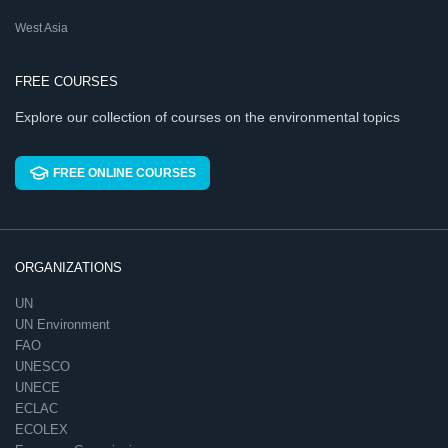
West Asia
FREE COURSES
Explore our collection of courses on the environmental topics
FREE ONLINE COURSES
ORGANIZATIONS
UN
UN Environment
FAO
UNESCO
UNECE
ECLAC
ECOLEX