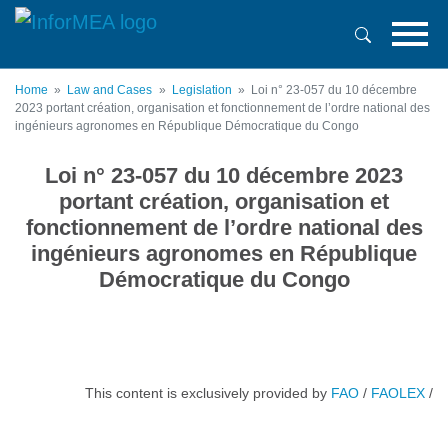
Skip
to
main
content
Home
Law and Cases
Legislation
Loi n° 23-057 du 10 décembre
2023 portant création, organisation et fonctionnement de l’ordre national des
ingénieurs agronomes en République Démocratique du Congo
Loi n° 23-057 du 10 décembre 2023
portant création, organisation et
fonctionnement de l’ordre national des
ingénieurs agronomes en République
Démocratique du Congo
This content is exclusively provided by
FAO
/
FAOLEX
/