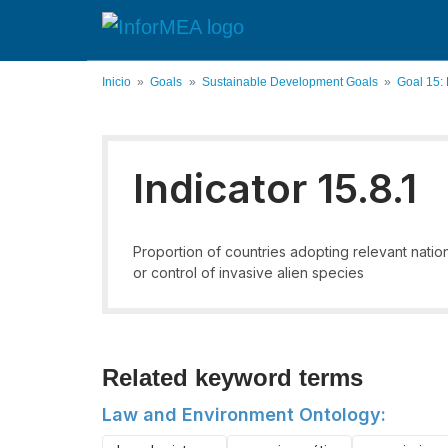
Pasar
al
contenido
principal
Inicio
Goals
Sustainable Development Goals
Goal 15:
Indicator 15.8.1
Proportion of countries adopting relevant natio
or control of invasive alien species
Related keyword terms
Law and Environment Ontology: