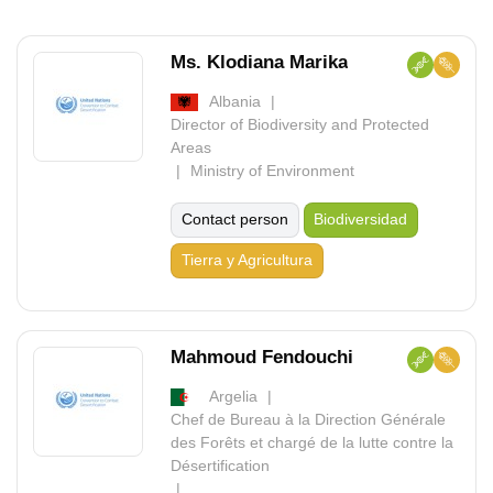
Ms. Klodiana Marika
Albania
Director of Biodiversity and Protected
Areas
Ministry of Environment
Contact person
Biodiversidad
Tierra y Agricultura
Mahmoud Fendouchi
Argelia
Chef de Bureau à la Direction Générale
des Forêts et chargé de la lutte contre la
Désertification