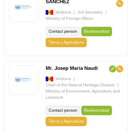
SÁNCHEZ
Andorra
3rd Secretary
Ministry of Foreign Affairs
Contact person
Biodiversidad
Tierra y Agricultura
Mr. Josep Maria Naudi
Andorra
Chief of the Natural Heritage Division
Ministry of Environment, Agriculture and
Livestock
Contact person
Biodiversidad
Tierra y Agricultura