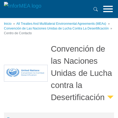
Pasar
al
contenido
principal
Inicio
All Treaties And Multilateral Environmental Agreements (MEAs)
Convención de Las Naciones Unidas de Lucha Contra La Desertificación
Centro de Contacto
Convención de
las Naciones
Unidas de Lucha
contra la
Desertificación