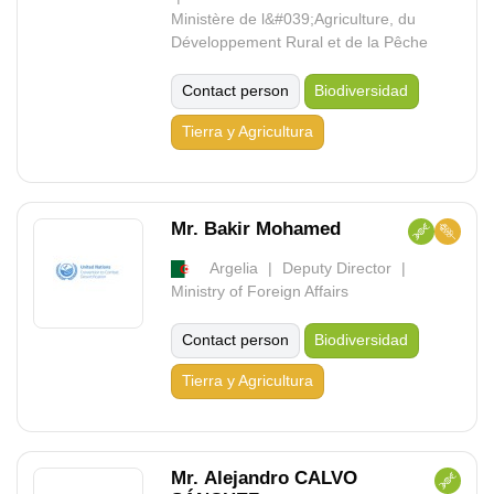
Ministère de l&#039;Agriculture, du
Développement Rural et de la Pêche
Contact person
Biodiversidad
Tierra y Agricultura
Mr. Bakir Mohamed
Argelia
Deputy Director
Ministry of Foreign Affairs
Contact person
Biodiversidad
Tierra y Agricultura
Mr. Alejandro CALVO