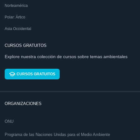
Norteamérica
Polar: Ártico
Asia Occidental
CURSOS GRATUITOS
Explore nuestra colección de cursos sobre temas ambientales
CURSOS GRATUITOS
ORGANIZACIONES
ONU
Programa de las Naciones Unidas para el Medio Ambiente