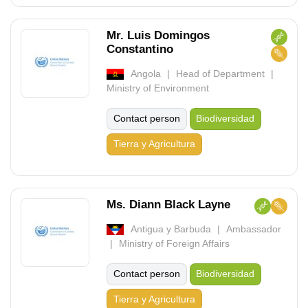
Mr. Luis Domingos
Constantino
Angola
Head of Department
Ministry of Environment
Contact person
Biodiversidad
Tierra y Agricultura
Ms. Diann Black Layne
Antigua y Barbuda
Ambassador
Ministry of Foreign Affairs
Contact person
Biodiversidad
Tierra y Agricultura