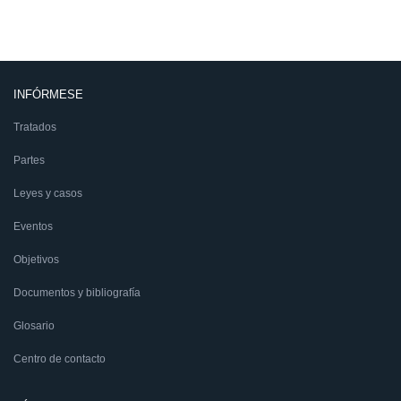
INFÓRMESE
Tratados
Partes
Leyes y casos
Eventos
Objetivos
Documentos y bibliografía
Glosario
Centro de contacto