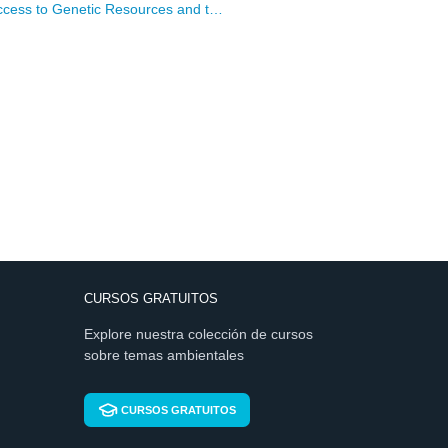
Access to Genetic Resources and t…
CURSOS GRATUITOS
Explore nuestra colección de cursos
sobre temas ambientales
CURSOS GRATUITOS