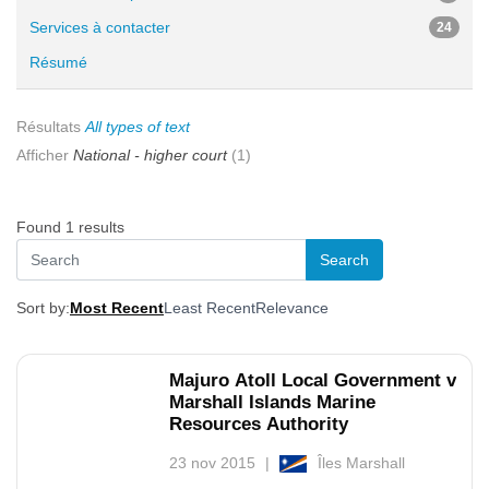
Services à contacter
24
Résumé
Résultats
All types of text
Afficher
National - higher court
(1)
Found 1 results
Sort by:
Most Recent
Least Recent
Relevance
Majuro Atoll Local Government v
Marshall Islands Marine
Resources Authority
23 nov 2015
Îles Marshall