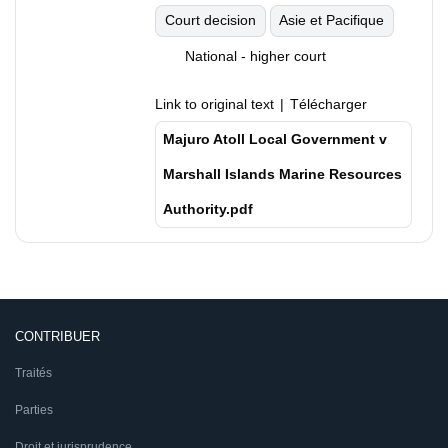
Court decision
Asie et Pacifique
National - higher court
Link to original text
Télécharger
Majuro Atoll Local Government v
Marshall Islands Marine Resources
Authority.pdf
CONTRIBUER
Traités
Parties
Droit et jurisprudence