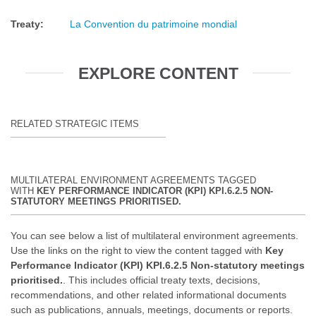
Treaty
:
La Convention du patrimoine mondial
EXPLORE CONTENT
RELATED STRATEGIC ITEMS
MULTILATERAL ENVIRONMENT AGREEMENTS TAGGED
WITH
KEY PERFORMANCE INDICATOR (KPI) KPI.6.2.5 NON-
STATUTORY MEETINGS PRIORITISED.
You can see below a list of multilateral environment agreements.
Use the links on the right to view the content tagged with
Key
Performance Indicator (KPI) KPI.6.2.5 Non-statutory meetings
prioritised.
. This includes official treaty texts, decisions,
recommendations, and other related informational documents
such as publications, annuals, meetings, documents or reports.