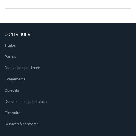
CONTRIBUER
Traités
Parties
Droit et jurisprudence
Événements
Objectifs
Documents et publications
Glossaire
Services à contacter