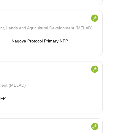
ent, Lands and Agricultural Development (MELAD)
Nagoya Protocol Primary NFP
pment (MELAD)
NFP