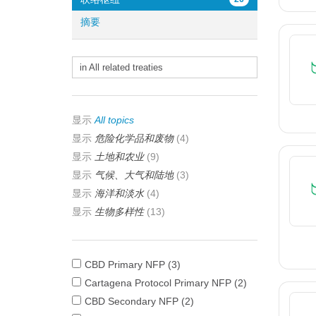
摘要
in All related treaties
显示
All topics
显示
危险化学品和废物
(4)
显示
土地和农业
(9)
显示
气候、大气和陆地
(3)
显示
海洋和淡水
(4)
显示
生物多样性
(13)
CBD Primary NFP
(3)
Cartagena Protocol Primary NFP
(2)
CBD Secondary NFP
(2)