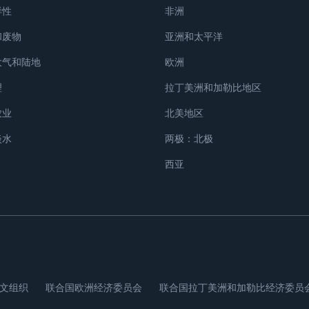
样性
非洲
和废物
亚洲和太平洋
大气和陆地
欧洲
理
拉丁美洲和加勒比地区
农业
北美地区
淡水
两极：北极
西亚
文组织
联合国欧洲经济委员会
联合国拉丁美洲和加勒比经济委员