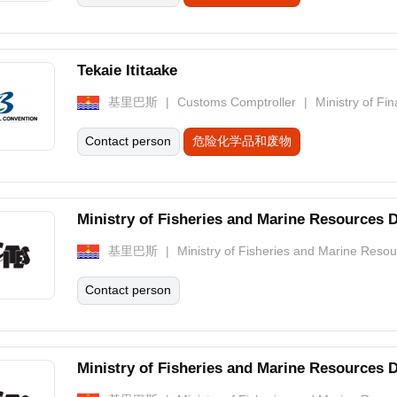
Tekaie Ititaake
基里巴斯
Customs Comptroller
Ministry of F
Contact person
危险化学品和废物
Ministry of Fisheries and Marine Resources
基里巴斯
Ministry of Fisheries and Marine Res
Contact person
Ministry of Fisheries and Marine Resources