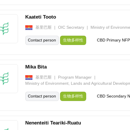
Kaateti Tooto
基里巴斯
OIC Secretary
Ministry of Environm
Contact person
生物多样性
CBD Primary NFP
Mika Bita
基里巴斯
Program Manager
Ministry of Environment, Lands and Agricultural Develo
Contact person
生物多样性
CBD Secondary 
Nenenteiti Teariki-Ruatu