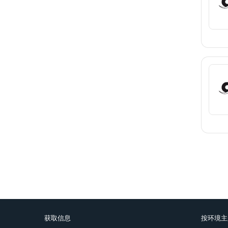
Pagina
获取信息
按环境主