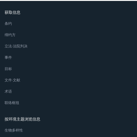
获取信息
条约
缔约方
立法∙法院判决
事件
目标
文件∙文献
术语
联络枢纽
按环境主题浏览信息
生物多样性