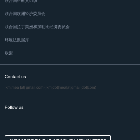
联合国科教文组织
联合国欧洲经济委员会
联合国拉丁美洲和加勒比经济委员会
环境法数据库
欧盟
Contact us
ikm.mea
[at]
gmail.com
(ikm[dot]mea[at]gmail[dot]com)
Follow us