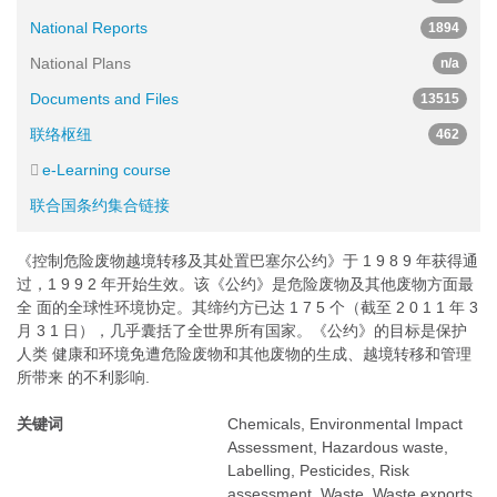
National Reports
1894
National Plans
n/a
Documents and Files
13515
联络枢纽
462
e-Learning course
联合国条约集合链接
《控制危险废物越境转移及其处置巴塞尔公约》于 1 9 8 9 年获得通
过，1 9 9 2 年开始生效。该《公约》是危险废物及其他废物方面最
全 面的全球性环境协定。其缔约方已达 1 7 5 个（截至 2 0 1 1 年 3
月 3 1 日），几乎囊括了全世界所有国家。《公约》的目标是保护
人类 健康和环境免遭危险废物和其他废物的生成、越境转移和管理
所带来 的不利影响.
关键词
Chemicals, Environmental Impact
Assessment, Hazardous waste,
Labelling, Pesticides, Risk
assessment, Waste, Waste exports,