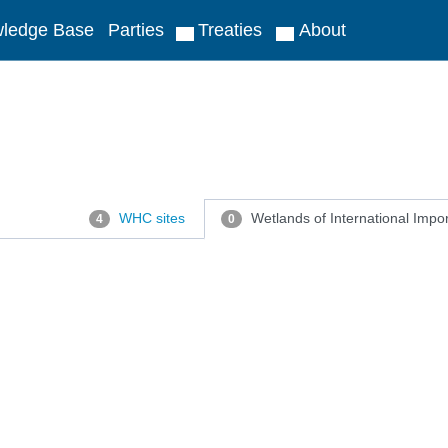
ledge Base
Parties
Treaties
About
WHC sites
Wetlands of International Impo
4
0