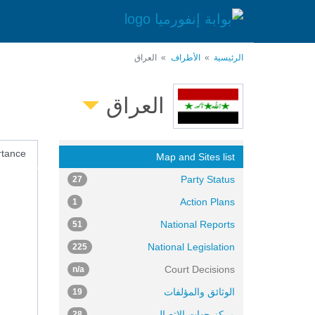
تجاوز
إلى
المحتوى
الرئيسي
الرئيسية
الأطراف
العراق
العراق
rtance
Map and Sites list
Party Status
27
Action Plans
1
National Reports
51
National Legislation
225
Court Decisions
n/a
الوثائق والمؤلفات
19
مركز جهات الاتصال
28