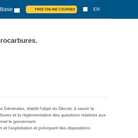
 Base
EN
FREE ONLINE COURSES
drocarbures.
 Générales, établit l'objet du Décret, à savoir la
bures et la réglementation des questions relatives aux
onnel le gouvernant.
 et l'exploitation et prévoyant des dispositions