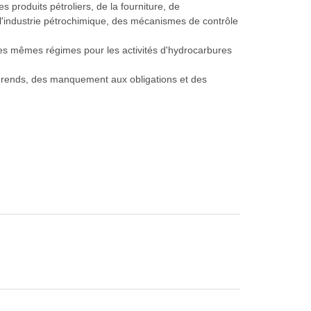
s produits pétroliers, de la fourniture, de
de l'industrie pétrochimique, des mécanismes de contrôle
e les mêmes régimes pour les activités d'hydrocarbures
différends, des manquement aux obligations et des