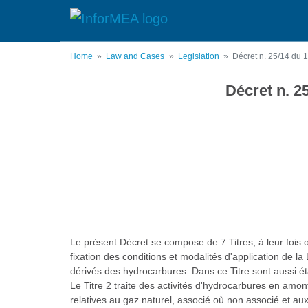
Skip
to
main
content
Home
Law and Cases
Legislation
Décret n. 25/14 du 1
Décret n. 2
Le présent Décret se compose de 7 Titres, à leur fois or
fixation des conditions et modalités d'application de 
dérivés des hydrocarbures. Dans ce Titre sont aussi éta
Le Titre 2 traite des activités d'hydrocarbures en amont
relatives au gaz naturel, associé où non associé et a