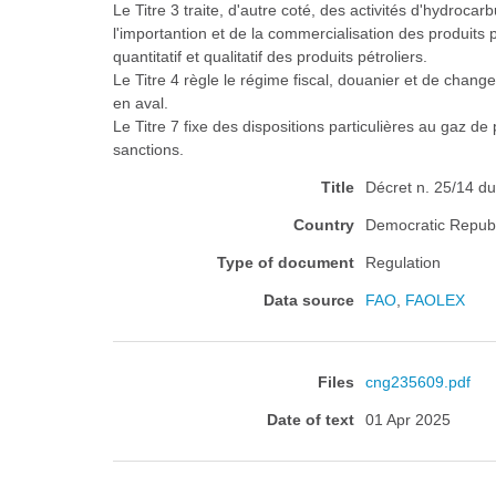
Le Titre 3 traite, d'autre coté, des activités d'hydroca
l'importantion et de la commercialisation des produits 
quantitatif et qualitatif des produits pétroliers.
Le Titre 4 règle le régime fiscal, douanier et de chang
en aval.
Le Titre 7 fixe des dispositions particulières au gaz de
sanctions.
Title
Décret n. 25/14 du
Country
Democratic Republ
Type of document
Regulation
Data source
FAO
,
FAOLEX
Files
cng235609.pdf
Date of text
01 Apr 2025