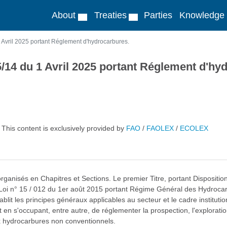
About
Treaties
Parties
Knowledge
 Avril 2025 portant Réglement d'hydrocarbures.
5/14 du 1 Avril 2025 portant Réglement d'hy
This content is exclusively provided by
FAO
/
FAOLEX
/
ECOLEX
ganisés en Chapitres et Sections. Le premier Titre, portant Dispositions
la Loi n° 15 / 012 du 1er août 2015 portant Régime Général des Hydrocar
blit les principes généraux applicables au secteur et le cadre instituti
 en s'occupant, entre autre, de réglementer la prospection, l'exploration
ux hydrocarbures non conventionnels.