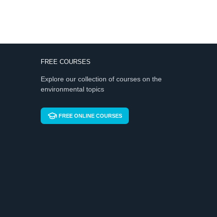
FREE COURSES
Explore our collection of courses on the
environmental topics
FREE ONLINE COURSES