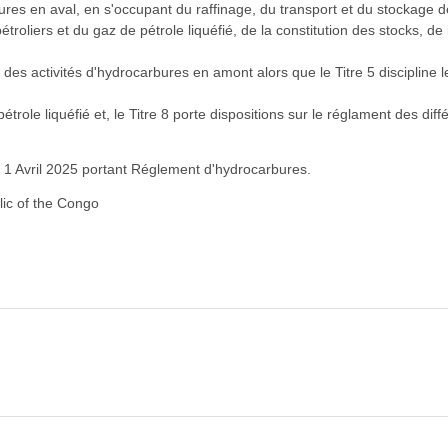
rbures en aval, en s'occupant du raffinage, du transport et du stockage de
pétroliers et du gaz de pétrole liquéfié, de la constitution des stocks, 
e des activités d'hydrocarbures en amont alors que le Titre 5 disciplin
 pétrole liquéfié et, le Titre 8 porte dispositions sur le réglament des 
 1 Avril 2025 portant Réglement d'hydrocarbures.
ic of the Congo