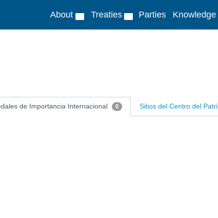
About
Treaties
Parties
Knowledge
ales de Importancia Internacional
Sitios del Centro del Pa
0