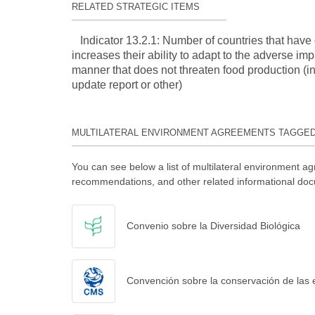
RELATED STRATEGIC ITEMS
Indicator 13.2.1: Number of countries that have
increases their ability to adapt to the adverse 
manner that does not threaten food production (in
update report or other)
MULTILATERAL ENVIRONMENT AGREEMENTS TAGGE
You can see below a list of multilateral environment ag
recommendations, and other related informational doc
Convenio sobre la Diversidad Biológica
Convención sobre la conservación de las 