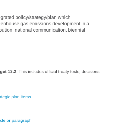
egrated policy/strategy/plan which
 greenhouse gas emissions development in a
ibution, national communication, biennial
get 13.2
. This includes official treaty texts, decisions,
.
ategic plan items
icle or paragraph