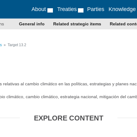
About
Treaties
Parties
Knowledge
ns
General info
Related strategic items
Related cont
s
Target 13.2
 relativas al cambio climático en las políticas, estrategias y planes na
io climático, cambio climático, estrategia nacional, mitigación del camb
EXPLORE CONTENT