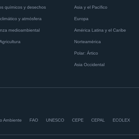
os químicos y desechos
Asia y el Pacífico
limático y atmósfera
Europa
nza medioambiental
América Latina y el Caribe
 Agricultura
Norteamérica
Polar: Ártico
Asia Occidental
io Ambiente
FAO
UNESCO
CEPE
CEPAL
ECOLEX