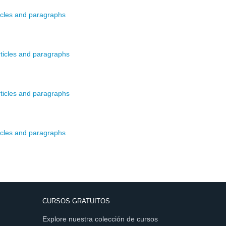
ticles and paragraphs
rticles and paragraphs
rticles and paragraphs
ticles and paragraphs
CURSOS GRATUITOS
Explore nuestra colección de cursos