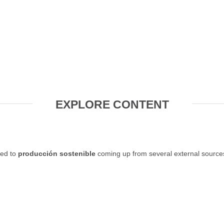
EXPLORE CONTENT
ted to
producción sostenible
coming up from several external source