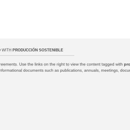
D WITH
PRODUCCIÓN SOSTENIBLE
reements. Use the links on the right to view the content tagged with
pr
informational documents such as publications, annuals, meetings, docu