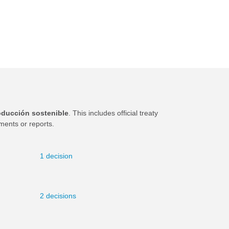
oducción sostenible
. This includes official treaty
ments or reports.
1 decision
2 decisions