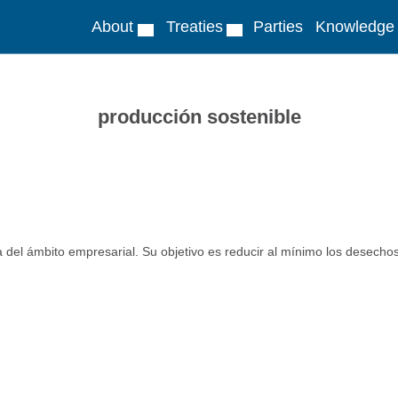
About
Treaties
Parties
Knowledge
producción sostenible
ca del ámbito empresarial. Su objetivo es reducir al mínimo los desecho