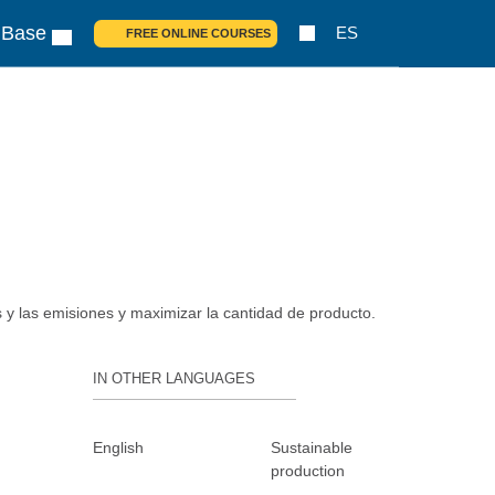
 Base
ES
FREE ONLINE COURSES
s y las emisiones y maximizar la cantidad de producto.
IN OTHER LANGUAGES
English
Sustainable
production