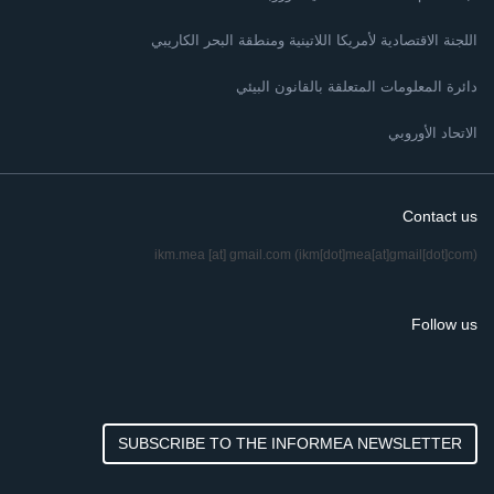
اللجنة الاقتصادية لأمريكا اللاتينية ومنطقة البحر الكاريبي
دائرة المعلومات المتعلقة بالقانون البيئي
الاتحاد الأوروبي
Contact us
ikm.mea
[at]
gmail.com
(ikm[dot]mea[at]gmail[dot]com)
Follow us
SUBSCRIBE TO THE INFORMEA NEWSLETTER