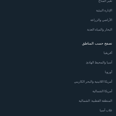
تغير المناخ
الإدارة البيئية
الأراضي والزراعة
البحار والمياه العذبة
تصفح حسب المناطق
أفريقيا
آسيا والمحيط الهادئ
أوروبا
أمريكا اللاتينية والبحر الكاريبي
أمريكا الشمالية
المنطقة القطبية: الشمالية
غلاب آسيا