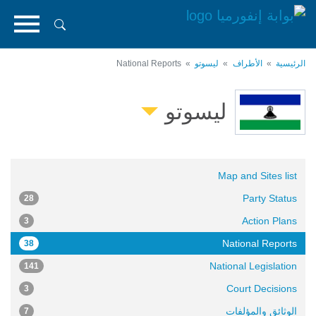
تجاوز
إلى
المحتوى
الرئيسي
الرئيسية
الأطراف
ليسوتو
National Reports
ليسوتو
Map and Sites list
Party Status
28
Action Plans
3
National Reports
38
National Legislation
141
Court Decisions
3
الوثائق والمؤلفات
7