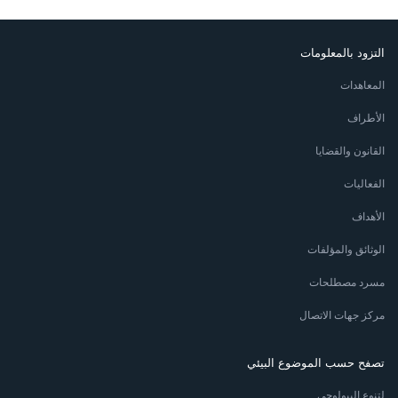
التزود بالمعلومات
المعاهدات
الأطراف
القانون والقضايا
الفعاليات
الأهداف
الوثائق والمؤلفات
مسرد مصطلحات
مركز جهات الاتصال
تصفح حسب الموضوع البيئي
لتنوع البيولوجي