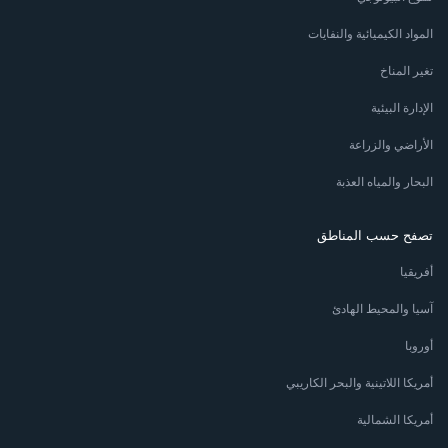
المواد الكيميائية والنفايات
تغير المناخ
الإدارة البيئية
الأراضي والزراعة
البحار والمياه العذبة
تصفح حسب المناطق
أفريقيا
آسيا والمحيط الهادئ
أوروبا
أمريكا اللاتينية والبحر الكاريبي
أمريكا الشمالية