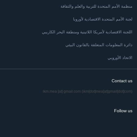
منظمة الأمم المتحدة للتربية والعلم والثقافة
لجنة الأمم المتحدة الاقتصادية لأوروبا
اللجنة الاقتصادية لأمريكا اللاتينية ومنطقة البحر الكاريبي
دائرة المعلومات المتعلقة بالقانون البيئي
الاتحاد الأوروبي
Contact us
ikm.mea
[at]
gmail.com
(ikm[dot]mea[at]gmail[dot]com)
Follow us