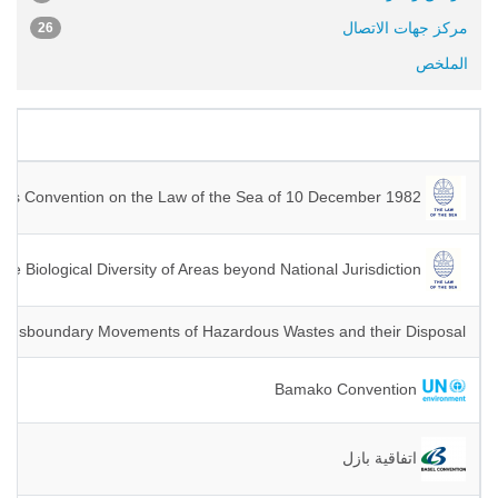
مركز جهات الاتصال
26
الملخص
Agreement relating to the Implementation of Part XI of the United Nations Convention on the Law of the Sea of 10 December 1982
Agreement under the United Nations Convention on the Law of the Sea on the Conservation and Sustainable Use of Marine Biological Diversity of Areas beyond National Jurisdiction
Transboundary Movements of Hazardous Wastes and their Disposal
Bamako Convention
اتفاقية بازل