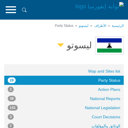
تجاوز
إلى
المحتوى
الرئيسي
الرئيسية
الأطراف
ليسوتو
Party Status
ليسوتو
Map and Sites list
Party Status
28
Action Plans
3
National Reports
38
National Legislation
141
Court Decisions
3
الوثائق والمؤلفات
7