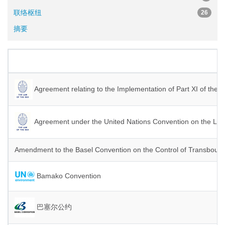
联络枢纽
26
摘要
Agreement relating to the Implementation of Part XI of the
Agreement under the United Nations Convention on the Law o
Amendment to the Basel Convention on the Control of Transboun
Bamako Convention
巴塞尔公约