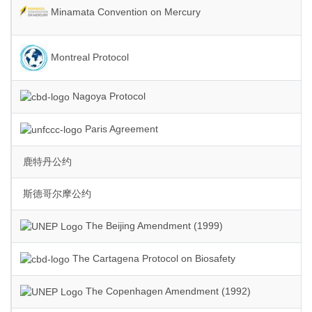
Minamata Convention on Mercury
Montreal Protocol
Nagoya Protocol
Paris Agreement
鹿特丹公约
斯德哥尔摩公约
The Beijing Amendment (1999)
The Cartagena Protocol on Biosafety
The Copenhagen Amendment (1992)