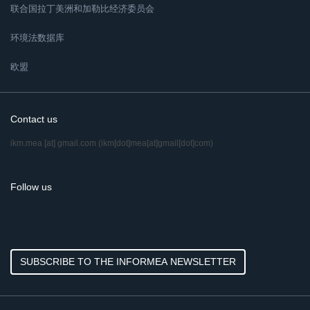
联合国拉丁美洲和加勒比经济委员会
环境法数据库
欧盟
Contact us
ikm.mea
[at]
gmail.com
(ikm[dot]mea[at]gmail[dot]com)
Follow us
SUBSCRIBE TO THE INFORMEA NEWSLETTER