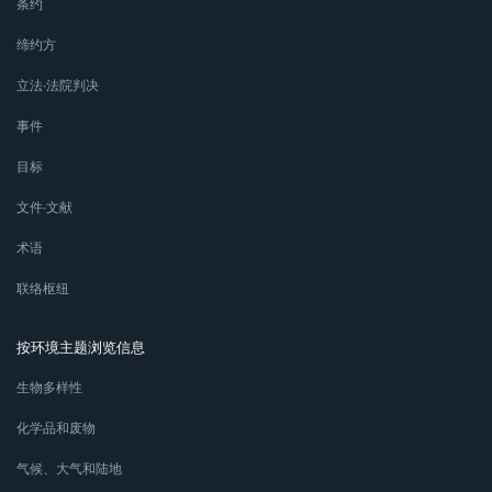
条约
缔约方
立法∙法院判决
事件
目标
文件∙文献
术语
联络枢纽
按环境主题浏览信息
生物多样性
化学品和废物
气候、大气和陆地