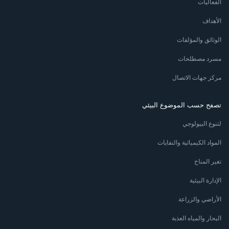
الفعاليات
الأهداف
الوثائق والمؤلفات
مسرد مصطلحات
مركز جهات الاتصال
تصفح حسب الموضوع البيئي
لتنوع البيولوجي
المواد الكيميائية والنفايات
تغير المناخ
الإدارة البيئية
الأراضي والزراعة
البحار والمياه العذبة