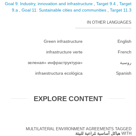
Goal 9: Industry, innovation and infrastructure
Target 9.4
Target
9.a
Goal 11: Sustainable cities and communities
Target 11.3
IN OTHER LANGUAGES
Green infrastructure
English
infrastructure verte
French
روسية
«зеленая» инфраструктура
infraestructura ecológica
Spanish
EXPLORE CONTENT
MULTILATERAL ENVIRONMENT AGREEMENTS TAGGED
WITH
هياكل أساسية مُراعية للبيئة