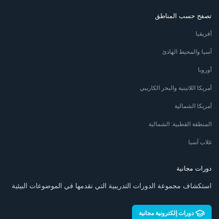
تصفح حسب المناطق
أفريقيا
آسيا والمحيط الهادئ
أوروبا
أمريكا اللاتينية والبحر الكاريبي
أمريكا الشمالية
المنطقة القطبية: الشمالية
غلاب آسيا
دورات مجانية
استكشاف مجموعة الدورات التدريبية التي نقدمها في الموضوعات البيئية
دورات إلكترونية مجانية