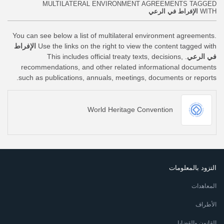
MULTILATERAL ENVIRONMENT AGREEMENTS TAGGED
WITH
الإفراط في الرعي
You can see below a list of multilateral environment agreements.
Use the links on the right to view the content tagged with
الإفراط
في الرعي
. This includes official treaty texts, decisions,
recommendations, and other related informational documents
such as publications, annuals, meetings, documents or reports.
World Heritage Convention
التزود بالمعلومات
المعاهدات
الأطراف
القانون والقضايا