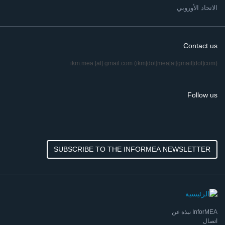
الاتحاد الأوروبي
Contact us
ikm.mea
[at]
gmail.com
(ikm[dot]mea[at]gmail[dot]com)
Follow us
SUBSCRIBE TO THE INFORMEA NEWSLETTER
InforMEA نبذة عن
اتصال