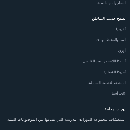
البحار والمياه العذبة
تصفح حسب المناطق
أفريقيا
آسيا والمحيط الهادئ
أوروبا
أمريكا اللاتينية والبحر الكاريبي
أمريكا الشمالية
المنطقة القطبية: الشمالية
غلاب آسيا
دورات مجانية
استكشاف مجموعة الدورات التدريبية التي نقدمها في الموضوعات البيئية