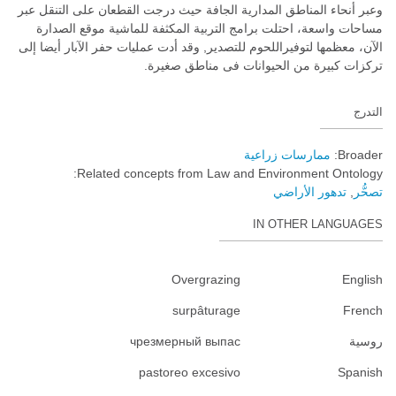
وعبر أنحاء المناطق المدارية الجافة حيث درجت القطعان على التنقل عبر
مساحات واسعة، احتلت برامج التربية المكثفة للماشية موقع الصدارة
الآن، معظمها لتوفيراللحوم للتصدير, وقد أدت عمليات حفر الآبار أيضا إلى
تركزات كبيرة من الحيوانات فى مناطق صغيرة.
التدرج
Broader:
ممارسات زراعية
Related concepts from Law and Environment Ontology:
تصحُّر
تدهور الأراضي
IN OTHER LANGUAGES
Overgrazing
English
surpâturage
French
روسية
чрезмерный выпас
pastoreo excesivo
Spanish