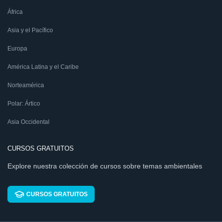
África
Asia y el Pacífico
Europa
América Latina y el Caribe
Norteamérica
Polar: Ártico
Asia Occidental
CURSOS GRATUITOS
Explore nuestra colección de cursos sobre temas ambientales
CURSOS GRATUITOS