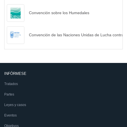
Convención sobre los Humedales
Convención de las Naciones Unidas de Lucha contra la
INFÓRMESE
Tratados
Partes
Leyes y casos
Eventos
Objetivos