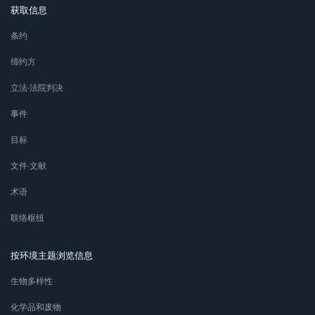
获取信息
条约
缔约方
立法∙法院判决
事件
目标
文件∙文献
术语
联络枢纽
按环境主题浏览信息
生物多样性
化学品和废物