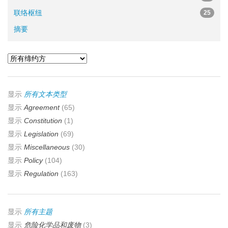
联络枢纽
25
摘要
显示
所有文本类型
显示
Agreement
(65)
显示
Constitution
(1)
显示
Legislation
(69)
显示
Miscellaneous
(30)
显示
Policy
(104)
显示
Regulation
(163)
显示
所有主题
显示
危险化学品和废物
(3)