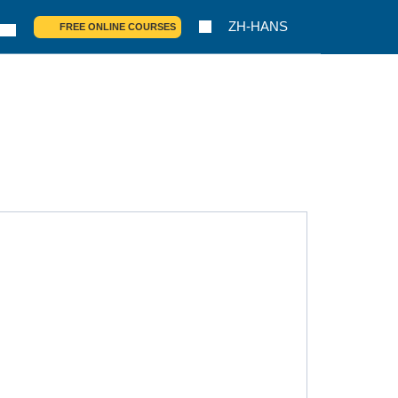
ZH-HANS
FREE ONLINE COURSES