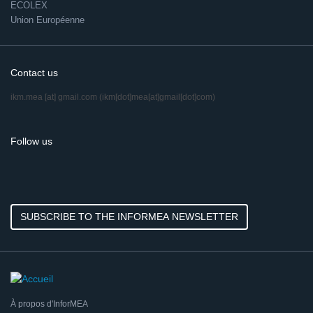
ECOLEX
Union Européenne
Contact us
ikm.mea
[at]
gmail.com
(ikm[dot]mea[at]gmail[dot]com)
Follow us
SUBSCRIBE TO THE INFORMEA NEWSLETTER
À propos d'InforMEA