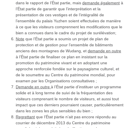
dans le rapport de l’État partie, mais
demande également
à
l’État partie de garantir que l’interprétation et la
présentation de ces vestiges et de
l’intégralité de
l’ensemble du palais Yuzhen soient effectuées de manière
à ce que les visiteurs comprennent les modifications que le
bien a connues dans le cadre du projet de surélévation
;
Note
que l’État partie a soumis un projet de plan de
protection et de gestion pour l’ensemble de bâtiments
anciens des montagnes de Wudang, et
demande en outre
à l’État partie de finaliser ce plan en insistant sur la
promotion du patrimoine vivant et en adoptant une
approche renforcée fondée sur le paysagisme culturel, et
de le soumettre au Centre du patrimoine mondial, pour
examen par les Organisations consultatives ;
Demande en outre
à l’État partie d’instituer un programme
solide et à long terme de suivi de la fréquentation des
visiteurs comprenant le nombre de visiteurs, et aussi tout
impact que ces derniers pourraient causer, particulièrement
dans les zones les plus sensibles du bien ;
Regrettant
que l’État partie n’ait pas encore répondu au
courrier de décembre 2013 du Centre du patrimoine