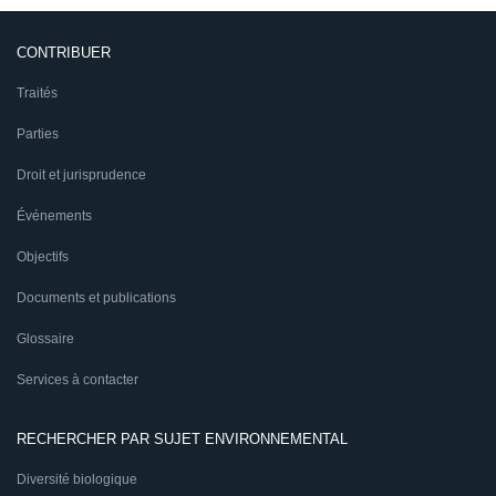
CONTRIBUER
Traités
Parties
Droit et jurisprudence
Événements
Objectifs
Documents et publications
Glossaire
Services à contacter
RECHERCHER PAR SUJET ENVIRONNEMENTAL
Diversité biologique