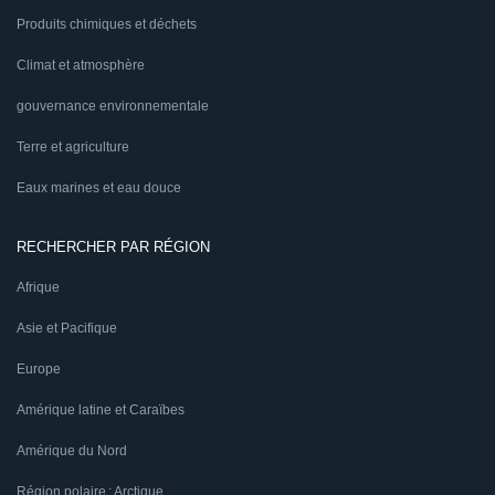
Produits chimiques et déchets
Climat et atmosphère
gouvernance environnementale
Terre et agriculture
Eaux marines et eau douce
RECHERCHER PAR RÉGION
Afrique
Asie et Pacifique
Europe
Amérique latine et Caraïbes
Amérique du Nord
Région polaire : Arctique