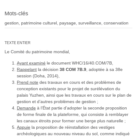
Mots-clés
gestion, patrimoine culturel, paysage, surveillance, conservation
TEXTE ENTIER
Le Comité du patrimoine mondial,
Ayant examiné
le document WHC/16/40.COM/7B,
Rappelant
la décision
38 COM 7B.9
, adoptée à sa 38e
session (Doha, 2014),
Prend note
des travaux en cours et des problèmes de
conception existants pour le projet de surélévation du
palais Yuzhen, ainsi que les travaux en cours sur le plan de
gestion et d’autres problèmes de gestion ;
Demande
à l’État partie d’adopter la seconde proposition
de forme finale de la plateforme, qui consiste à remblayer
les canaux étroits pour former une berge plus naturelle ;
Appuie
la proposition de réinstallation des vestiges
archéologiques au nouveau niveau du sol, comme indiqué