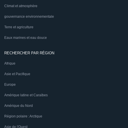
Climat et atmosphère
gouvernance environnementale
Terre et agriculture
Eaux marines et eau douce
RECHERCHER PAR RÉGION
Afrique
Asie et Pacifique
Europe
Amérique latine et Caraïbes
Amérique du Nord
Région polaire : Arctique
Asie de l'Ouest