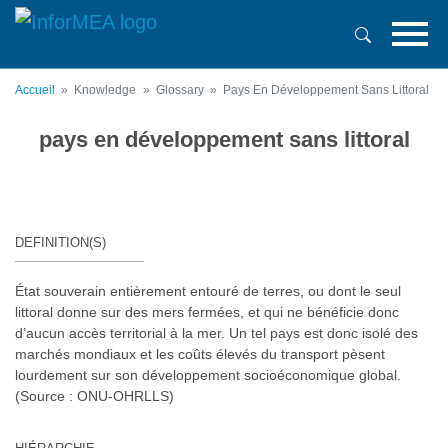
Aller
au
contenu
principal
Accueil
Knowledge
Glossary
Pays En Développement Sans Littoral
pays en développement sans littoral
DEFINITION(S)
État souverain entièrement entouré de terres, ou dont le seul
littoral donne sur des mers fermées, et qui ne bénéficie donc
d’aucun accès territorial à la mer. Un tel pays est donc isolé des
marchés mondiaux et les coûts élevés du transport pèsent
lourdement sur son développement socioéconomique global.
(Source : ONU-OHRLLS)