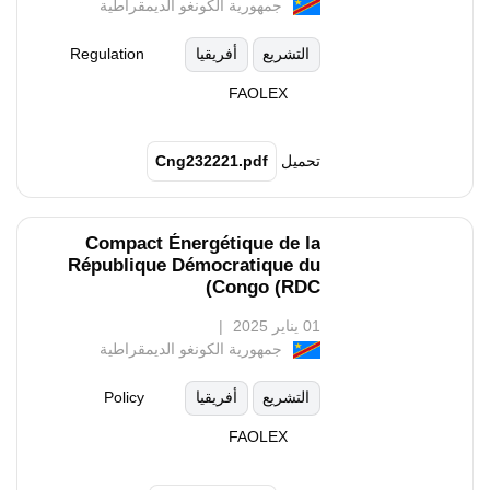
جمهورية الكونغو الديمقراطية
التشريع
أفريقيا
Regulation
FAOLEX
تحميل
Cng232221.pdf
Compact Énergétique de la
République Démocratique du
Congo (RDC)
01 يناير 2025
جمهورية الكونغو الديمقراطية
التشريع
أفريقيا
Policy
FAOLEX