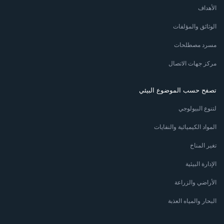
الأهداف
الوثائق والمؤلفات
مسرد مصطلحات
مركز جهات الاتصال
تصفح حسب الموضوع البيئي
لتنوع البيولوجي
المواد الكيميائية والنفايات
تغير المناخ
الإدارة البيئية
الأراضي والزراعة
البحار والمياه العذبة