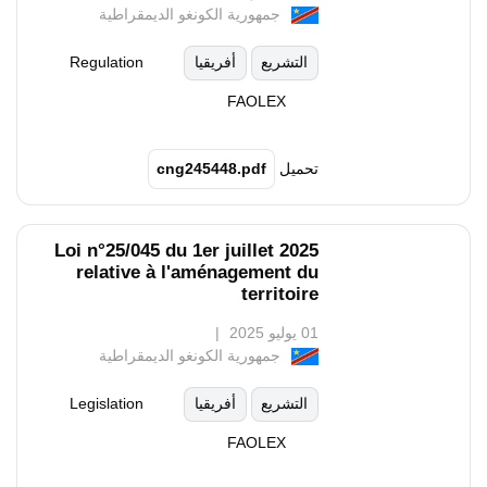
جمهورية الكونغو الديمقراطية
التشريع
أفريقيا
Regulation
FAOLEX
تحميل
cng245448.pdf
Loi n°25/045 du 1er juillet 2025
relative à l'aménagement du
territoire
01 يوليو 2025
جمهورية الكونغو الديمقراطية
التشريع
أفريقيا
Legislation
FAOLEX