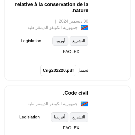
relative à la conservation de la
nature.
30 ديسمبر 2024
جمهورية الكونغو الديمقراطية
التشريع
أوروبا
Legislation
FAOLEX
تحميل
Cng232220.pdf
Code civil.
جمهورية الكونغو الديمقراطية
التشريع
أفريقيا
Legislation
FAOLEX