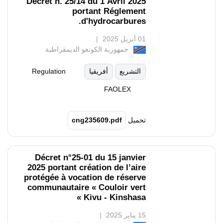
Décret n. 25/14 du 1 Avril 2025
portant Réglement
d'hydrocarbures.
01 أبريل 2025
جمهورية الكونغو الديمقراطية
التشريع
أفريقيا
Regulation
FAOLEX
تحميل
cng235609.pdf
Décret n°25-01 du 15 janvier
2025 portant création de l’aire
protégée à vocation de réserve
communautaire « Couloir vert
Kivu - Kinshasa »
15 يناير 2025