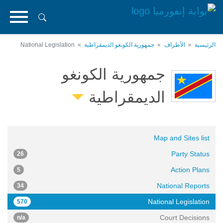
تجاوز
إلى
المحتوى
الرئيسي
الرئيسية
الأطراف
جمهورية الكونغو الديمقراطية
National Legislation
جمهورية الكونغو
الديمقراطية
Map and Sites list
Party Status
26
Action Plans
5
National Reports
34
National Legislation
570
Court Decisions
n/a