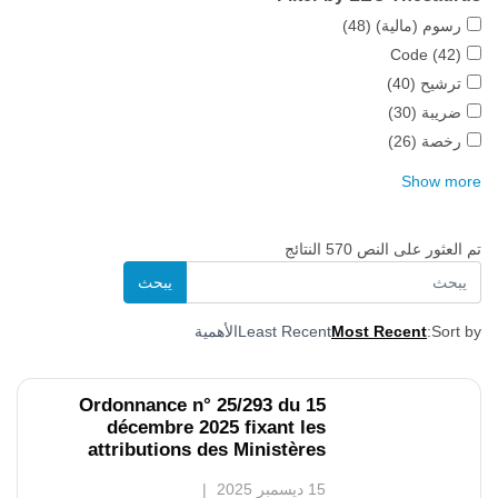
رسوم (مالية)
(48)
Code
(42)
ترشيح
(40)
ضريبة
(30)
رخصة
(26)
Show more
تم العثور على النص 570 النتائج
Sort by:
Most Recent
Least Recent
الأهمية
Ordonnance n° 25/293 du 15
décembre 2025 fixant les
attributions des Ministères
15 ديسمبر 2025