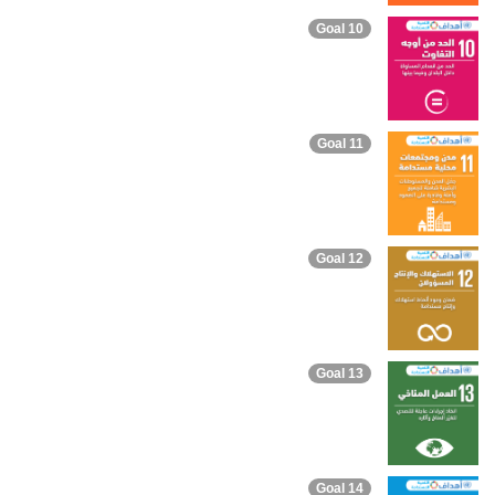
Goal 10
Goal 11
Goal 12
Goal 13
Goal 14