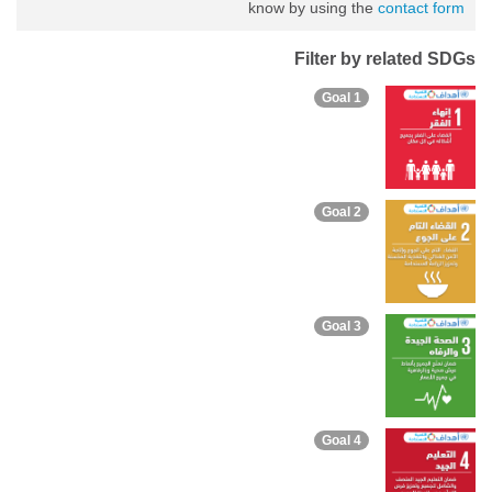
know by using the
contact form
Filter by related SDGs
Goal 1
Goal 2
Goal 3
Goal 4