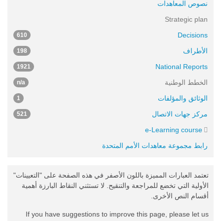
نصوص المعاهدات
Strategic plan
Decisions
610
الأطراف
198
National Reports
1921
الخطط الوطنية
n/a
الوثائق والمؤلفات
1
مركز جهات الاتصال
521
e-Learning course
رابط مجموعة معاهدات الأمم المتحدة
تعتمد العبارات المميزة باللون الأصفر في هذه الصفحة على "التعيينات"
الأولية التي تخضع للمراجعة والتنقيح. لا تستثني النقاط البارزة أهمية
أقسام النص الأخرى.
If you have suggestions to improve this page, please let us