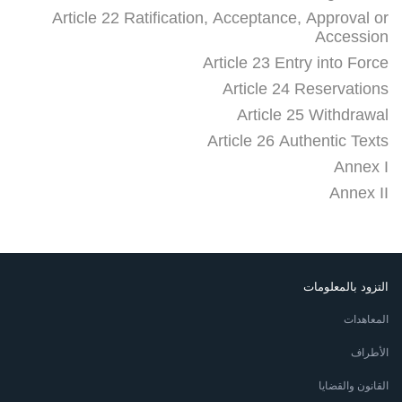
Article 22 Ratification, Acceptance, Approval or
Accession
Article 23 Entry into Force
Article 24 Reservations
Article 25 Withdrawal
Article 26 Authentic Texts
Annex I
Annex II
التزود بالمعلومات
المعاهدات
الأطراف
القانون والقضايا