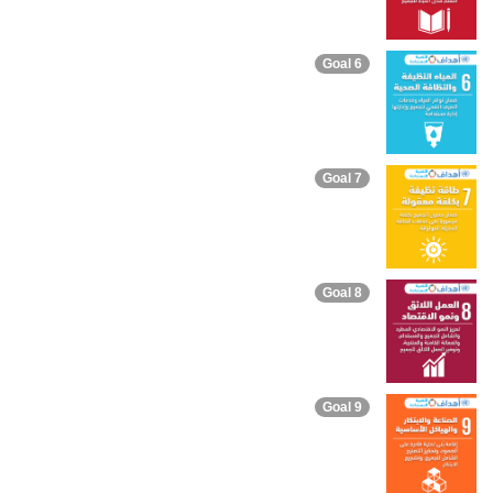
Goal 6
Goal 7
Goal 8
Goal 9