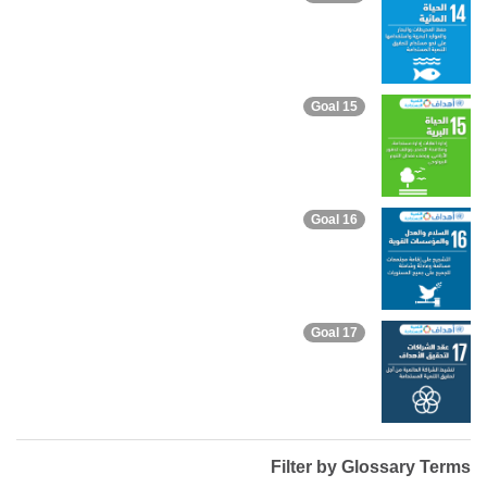
Goal 15
Goal 16
Goal 17
Filter by Glossary Terms