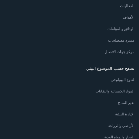
الفعاليات
الأهداف
الوثائق والمؤلفات
مسرد مصطلحات
مركز جهات الاتصال
تصفح حسب الموضوع البيئي
لتنوع البيولوجي
المواد الكيميائية والنفايات
تغير المناخ
الإدارة البيئية
الأراضي والزراعة
البحار والمياه العذبة